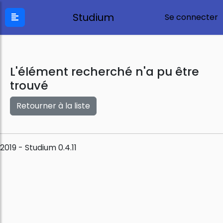
Studium
Se connecter
L'élément recherché n'a pu être
trouvé
Retourner à la liste
2019 - Studium 0.4.11