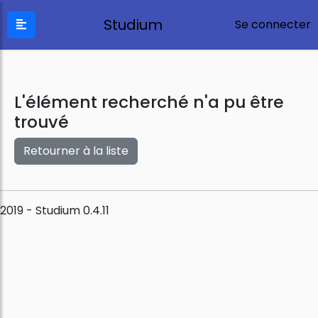
Studium
Se connecter
L'élément recherché n'a pu être
trouvé
Retourner à la liste
2019 - Studium 0.4.11