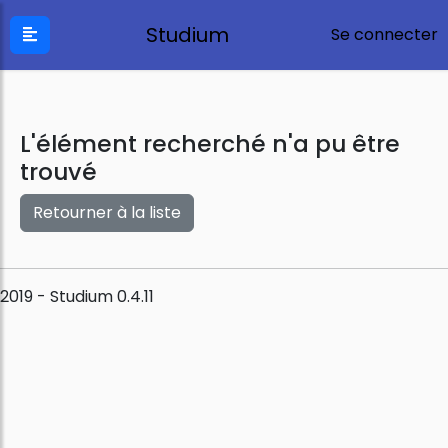
Studium
Se connecter
L'élément recherché n'a pu être
trouvé
Retourner à la liste
2019 - Studium 0.4.11