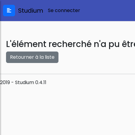
Studium
Se connecter
L'élément recherché n'a pu êtr
Retourner à la liste
2019 - Studium 0.4.11