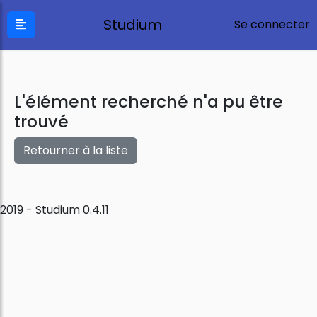
Studium
Se connecter
L'élément recherché n'a pu être
trouvé
Retourner à la liste
2019 - Studium 0.4.11