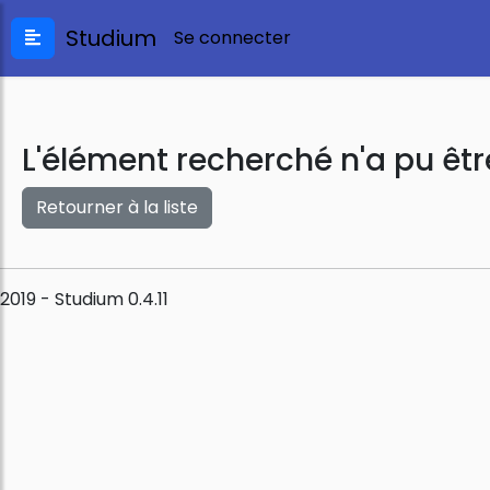
Studium
Se connecter
L'élément recherché n'a pu êtr
Retourner à la liste
2019 - Studium 0.4.11