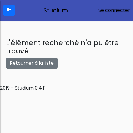
Studium
Se connecter
L'élément recherché n'a pu être
trouvé
Retourner à la liste
2019 - Studium 0.4.11