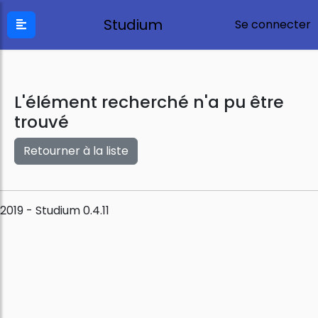
Studium
Se connecter
L'élément recherché n'a pu être
trouvé
Retourner à la liste
2019 - Studium 0.4.11