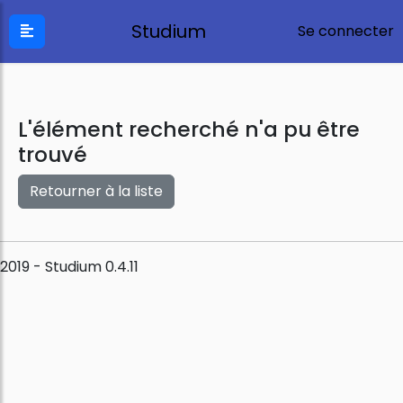
Studium
Se connecter
L'élément recherché n'a pu être
trouvé
Retourner à la liste
2019 - Studium 0.4.11