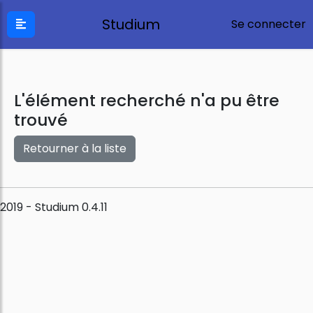
Studium
Se connecter
L'élément recherché n'a pu être
trouvé
Retourner à la liste
2019 - Studium 0.4.11