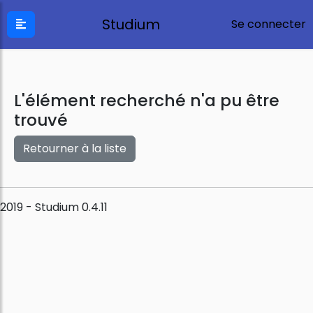
Studium
Se connecter
L'élément recherché n'a pu être
trouvé
Retourner à la liste
2019 - Studium 0.4.11