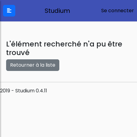
Studium
Se connecter
L'élément recherché n'a pu être
trouvé
Retourner à la liste
2019 - Studium 0.4.11