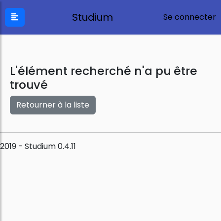
Studium
Se connecter
L'élément recherché n'a pu être
trouvé
Retourner à la liste
2019 - Studium 0.4.11