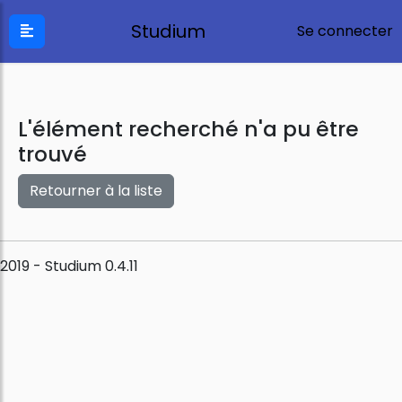
Studium
Se connecter
L'élément recherché n'a pu être
trouvé
Retourner à la liste
2019 - Studium 0.4.11