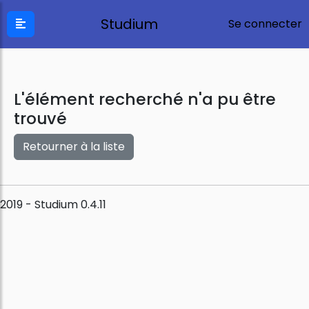
Studium
Se connecter
L'élément recherché n'a pu être
trouvé
Retourner à la liste
2019 - Studium 0.4.11