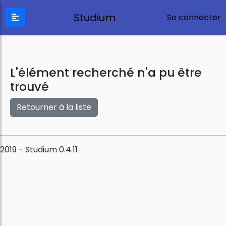
Studium
Se connecter
L'élément recherché n'a pu être
trouvé
Retourner à la liste
2019 - Studium 0.4.11