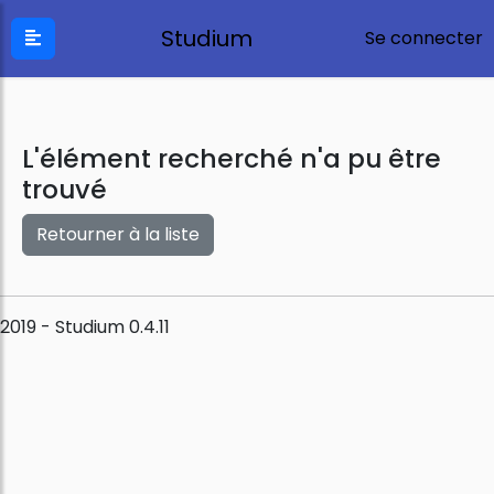
Studium
Se connecter
L'élément recherché n'a pu être
trouvé
Retourner à la liste
2019 - Studium 0.4.11