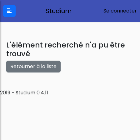
Studium
Se connecter
L'élément recherché n'a pu être
trouvé
Retourner à la liste
2019 - Studium 0.4.11