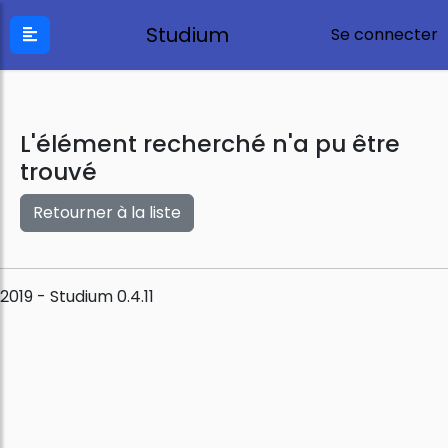
Studium
Se connecter
L'élément recherché n'a pu être
trouvé
Retourner à la liste
2019 - Studium 0.4.11