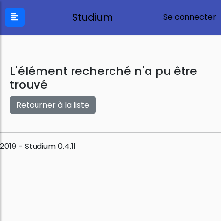
Studium
Se connecter
L'élément recherché n'a pu être
trouvé
Retourner à la liste
2019 - Studium 0.4.11