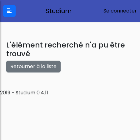
Studium
Se connecter
L'élément recherché n'a pu être
trouvé
Retourner à la liste
2019 - Studium 0.4.11