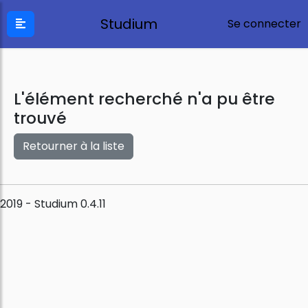
Studium
Se connecter
L'élément recherché n'a pu être
trouvé
Retourner à la liste
2019 - Studium 0.4.11