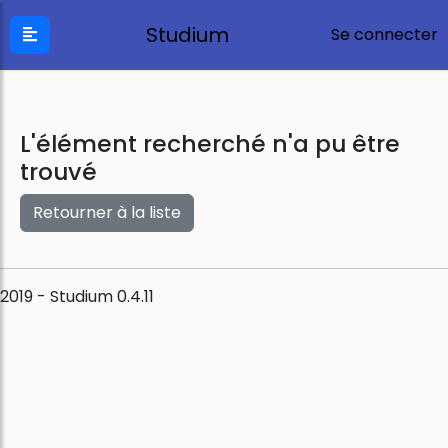
Studium
Se connecter
L'élément recherché n'a pu être
trouvé
Retourner à la liste
2019 - Studium 0.4.11