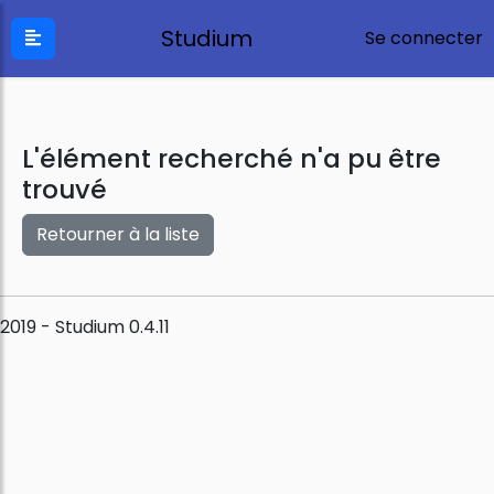
Studium
Se connecter
L'élément recherché n'a pu être
trouvé
Retourner à la liste
2019 - Studium 0.4.11