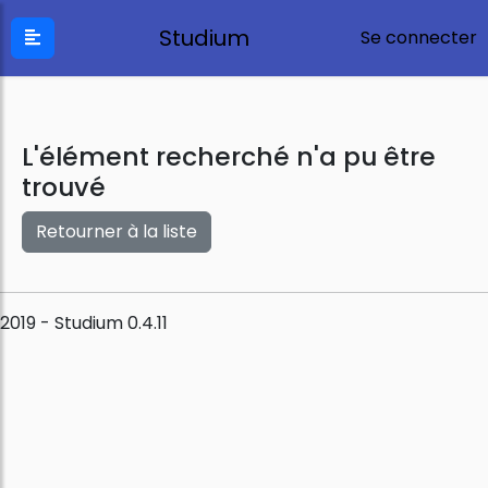
Studium
Se connecter
L'élément recherché n'a pu être
trouvé
Retourner à la liste
2019 - Studium 0.4.11