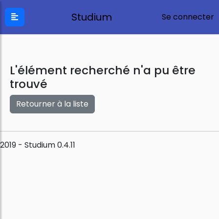
Studium
Se connecter
L'élément recherché n'a pu être
trouvé
Retourner à la liste
2019 - Studium 0.4.11