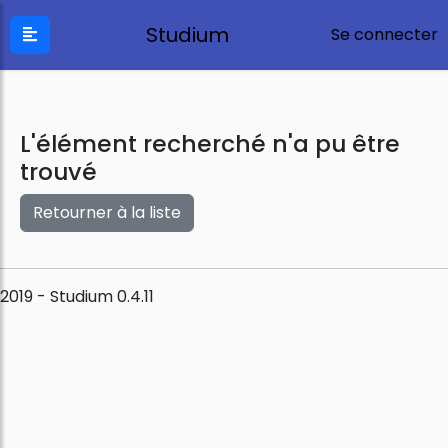
Studium
Se connecter
L'élément recherché n'a pu être
trouvé
Retourner à la liste
2019 - Studium 0.4.11