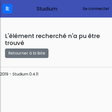
Studium
Se connecter
L'élément recherché n'a pu être
trouvé
Retourner à la liste
2019 - Studium 0.4.11