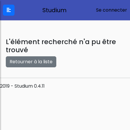
Studium
Se connecter
L'élément recherché n'a pu être
trouvé
Retourner à la liste
2019 - Studium 0.4.11