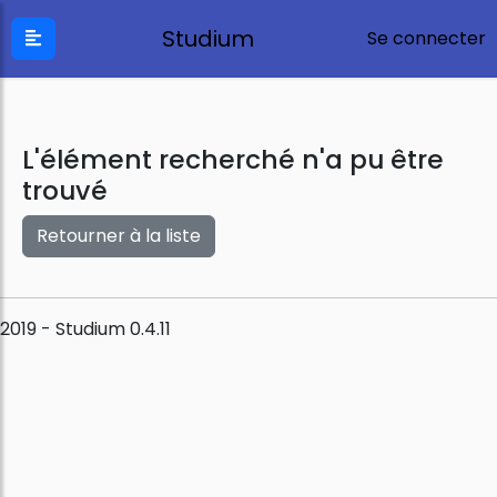
Studium
Se connecter
L'élément recherché n'a pu être
trouvé
Retourner à la liste
2019 - Studium 0.4.11