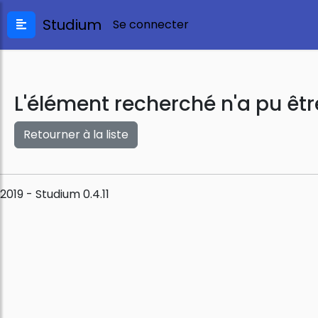
Studium
Se connecter
L'élément recherché n'a pu êtr
Retourner à la liste
2019 - Studium 0.4.11