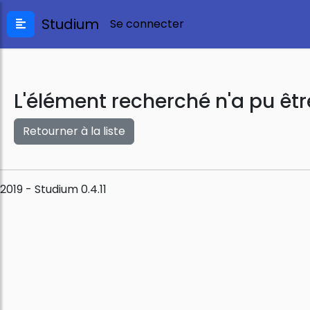
Studium
Se connecter
L'élément recherché n'a pu êtr
Retourner à la liste
2019 - Studium 0.4.11