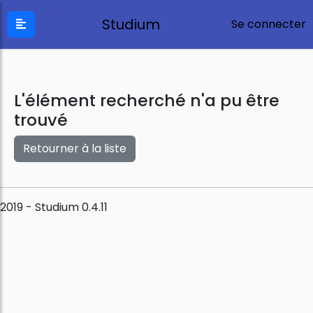
Studium
Se connecter
L'élément recherché n'a pu être
trouvé
Retourner à la liste
2019 - Studium 0.4.11