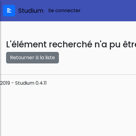
Studium
Se connecter
L'élément recherché n'a pu êtr
Retourner à la liste
2019 - Studium 0.4.11