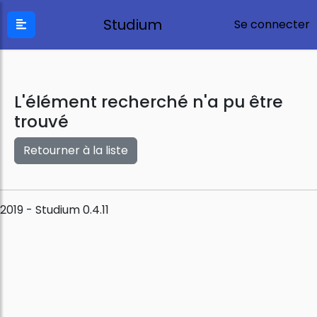
Studium
Se connecter
L'élément recherché n'a pu être
trouvé
Retourner à la liste
2019 - Studium 0.4.11