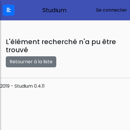
Studium
Se connecter
L'élément recherché n'a pu être
trouvé
Retourner à la liste
2019 - Studium 0.4.11