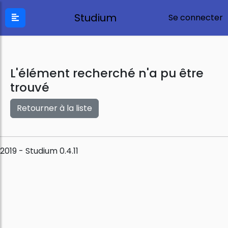
Studium
Se connecter
L'élément recherché n'a pu être
trouvé
Retourner à la liste
2019 - Studium 0.4.11