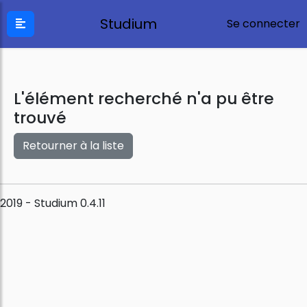
Studium
Se connecter
L'élément recherché n'a pu être
trouvé
Retourner à la liste
2019 - Studium 0.4.11