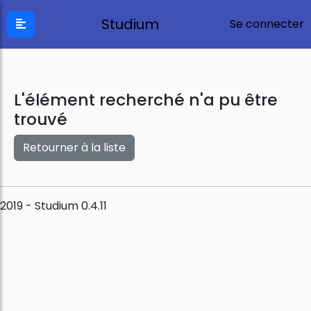
Studium
Se connecter
L'élément recherché n'a pu être
trouvé
Retourner à la liste
2019 - Studium 0.4.11