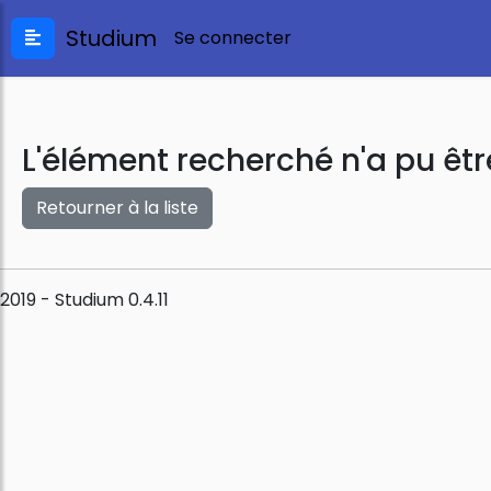
Studium
Se connecter
L'élément recherché n'a pu êtr
Retourner à la liste
2019 - Studium 0.4.11