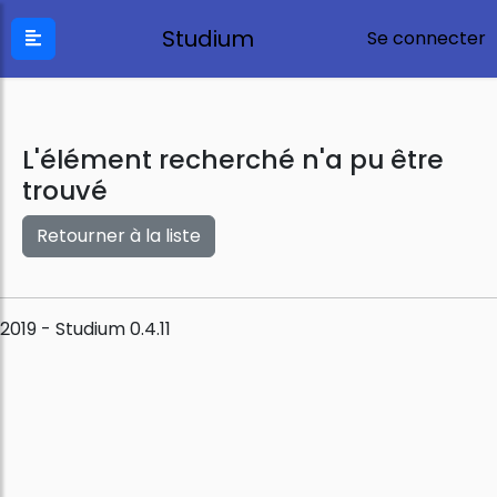
Studium
Se connecter
L'élément recherché n'a pu être
trouvé
Retourner à la liste
2019 - Studium 0.4.11