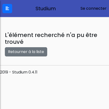
Studium
Se connecter
L'élément recherché n'a pu être
trouvé
Retourner à la liste
2019 - Studium 0.4.11