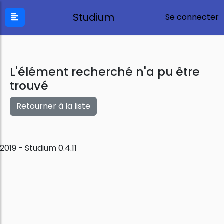
Studium
Se connecter
L'élément recherché n'a pu être
trouvé
Retourner à la liste
2019 - Studium 0.4.11