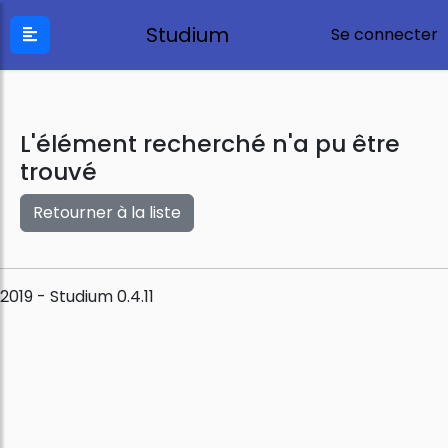
Studium
Se connecter
L'élément recherché n'a pu être
trouvé
Retourner à la liste
2019 - Studium 0.4.11