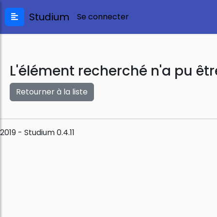
Studium
Se connecter
L'élément recherché n'a pu êtr
Retourner à la liste
2019 - Studium 0.4.11