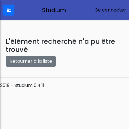
Studium
Se connecter
L'élément recherché n'a pu être
trouvé
Retourner à la liste
2019 - Studium 0.4.11