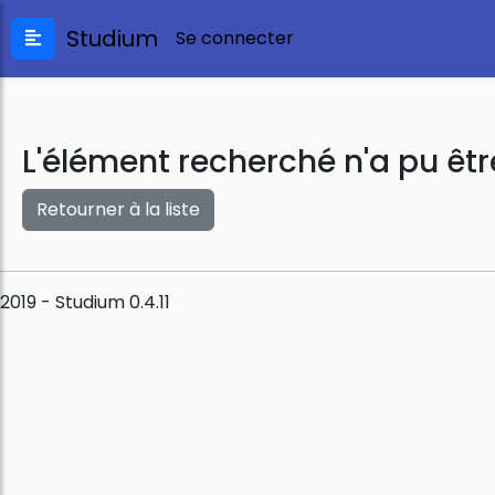
Studium
Se connecter
L'élément recherché n'a pu êtr
Retourner à la liste
2019 - Studium 0.4.11