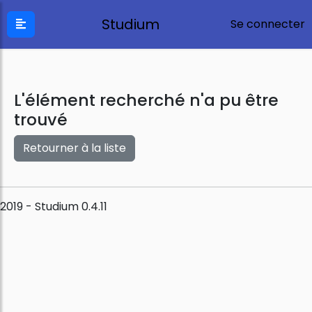
Studium
Se connecter
L'élément recherché n'a pu être
trouvé
Retourner à la liste
2019 - Studium 0.4.11