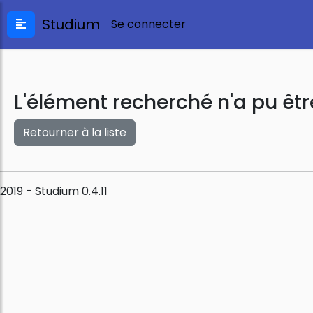
Studium
Se connecter
L'élément recherché n'a pu êtr
Retourner à la liste
2019 - Studium 0.4.11