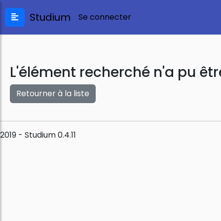
Studium
Se connecter
L'élément recherché n'a pu êtr
Retourner à la liste
2019 - Studium 0.4.11